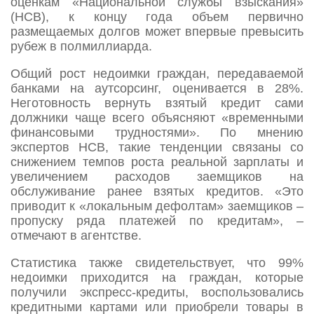
оценкам «Национальной службы взыскания»
(НСВ), к концу года объем первично
размещаемых долгов может впервые превысить
рубеж в полмиллиарда.
Общий рост недоимки граждан, передаваемой
банками на аутсорсинг, оценивается в 28%.
Неготовность вернуть взятый кредит сами
должники чаще всего объясняют «временными
финансовыми трудностями». По мнению
экспертов НСВ, такие тенденции связаны со
снижением темпов роста реальной зарплаты и
увеличением расходов заемщиков на
обслуживание ранее взятых кредитов. «Это
приводит к «локальным дефолтам» заемщиков –
пропуску ряда платежей по кредитам», –
отмечают в агентстве.
Статистика также свидетельствует, что 99%
недоимки приходится на граждан, которые
получили экспресс-кредиты, воспользовались
кредитными картами или приобрели товары в