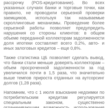
рассрочку (POS-кредитование). Во всех
указанных случаях банки и торговые точки, как
правило, не проводили серьезной проверки
заемщиков, используя так называемые
скроллинговые механизмы. Проведение более
серьезной работы позволяет предупредить
нарушения со стороны клиентов: в общем
объеме переданной коллекторам задолженности
доля ипотеки составляет всего 0,2%, авто- и
иных залоговых кредитов – еще 0,8%.
Также статистика ЦБ позволяет сделать вывод,
что банки стали меньше доверять коллекторам –
объем просроченной задолженности за год
увеличился почти в 1,5 раза, что значительно
выше темпов прироста отданных на аутсорсинг
долгов (1,28 раза).
Напомним, что с 1 июля взыскание недоимки по
потребительским кредитам регулируется
специальным законом, существенно
ограничивающим возможность использования