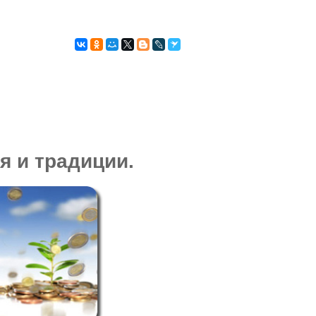
КРЕДИТНАЯ
КИ
ИСТОРИЯ
 и традиции.