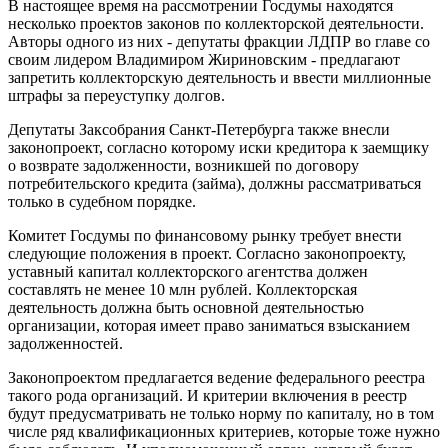
В настоящее время на рассмотрении Госдумы находятся
несколько проектов законов по коллекторской деятельности.
Авторы одного из них - депутаты фракции ЛДПР во главе со
своим лидером Владимиром Жириновским - предлагают
запретить коллекторскую деятельность и ввести миллионные
штрафы за переуступку долгов.
Депутаты Заксобрания Санкт-Петербурга также внесли
законопроект, согласно которому иски кредитора к заемщику
о возврате задолженности, возникшей по договору
потребительского кредита (займа), должны рассматриваться
только в судебном порядке.
Комитет Госдумы по финансовому рынку требует внести
следующие положения в проект. Согласно законопроекту,
уставный капитал коллекторского агентства должен
составлять не менее 10 млн рублей. Коллекторская
деятельность должна быть основной деятельностью
организации, которая имеет право заниматься взысканием
задолженностей.
Законопроектом предлагается ведение федерального реестра
такого рода организаций. И критерии включения в реестр
будут предусматривать не только норму по капиталу, но в том
числе ряд квалификационных критериев, которые тоже нужно