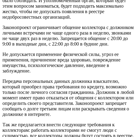
было соблюдать. И уполномоченный орган, который будет
этим вопросом заниматься, будет подходить максимально
жестко, чтобы не допускать появления в реестре
недобросовестных организаций.
Законопроект ограничивает общение коллектора с должником
личными встречами не чаще одного раза в неделю, звонками
не чаще двух раз в неделю. Запрещается общение с 20:00 до
9:00 в выходные дни, с 22:00 до 8:00 в будние дни.
Не допускается применение физической силы, угроз ее
применения, причинение вреда здоровью, повреждение
имущества, психологическое давление, введение в
заблуждение.
Передача персональных данных должника взыскателю,
который приобрел права требования по кредиту, возможно
только после личного согласия гражданина. Должник в любой
момент имеет право отказаться от общения с коллектором или
определить своего представителя. Законопроект запрещает
сообщать о долге третьим лицам или раскрывать сведения о
должнике в интернете.
Так же предлагается внести следующие требования к
коллекторам: работать коллекторами не смогут люди с
судимостью, все коллекторы должны будут состоять в реестре,