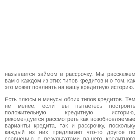
Когда дело доходит до взятия кредита, важно
знать, что существует два типа кредитов,
которые могут повлиять на вашу кредитную
историю. Первый тип известен как
возобновляемый кредит. Другой тип кредита
называется займом в рассрочку. Мы расскажем
вам о каждом из этих типов кредитов и о том, как
это может повлиять на вашу кредитную историю.
Есть плюсы и минусы обоих типов кредитов. Тем
не менее, если вы пытаетесь построить
положительную кредитную историю,
рекомендуется рассмотреть как возобновляемые
варианты кредита, так и рассрочку, поскольку
каждый из них предлагает что-то другое по
сравнению с результатами вашего кредитного