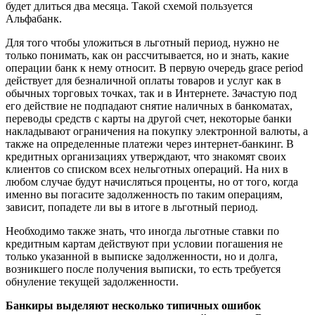
будет длиться два месяца. Такой схемой пользуется
Альфабанк.
Для того чтобы уложиться в льготный период, нужно не
только понимать, как он рассчитывается, но и знать, какие
операции банк к нему относит. В первую очередь grace period
действует для безналичной оплаты товаров и услуг как в
обычных торговых точках, так и в Интернете. Зачастую под
его действие не подпадают снятие наличных в банкоматах,
переводы средств с карты на другой счет, некоторые банки
накладывают ограничения на покупку электронной валюты, а
также на определенные платежи через интернет-банкинг. В
кредитных организациях утверждают, что знакомят своих
клиентов со списком всех нельготных операций. На них в
любом случае будут начисляться проценты, но от того, когда
именно вы погасите задолженность по таким операциям,
зависит, попадете ли вы в итоге в льготный период.
Необходимо также знать, что иногда льготные ставки по
кредитным картам действуют при условии погашения не
только указанной в выписке задолженности, но и долга,
возникшего после получения выписки, то есть требуется
обнуление текущей задолженности.
Банкиры выделяют несколько типичных ошибок