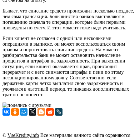
со счетом на оплату.
Бывает, что списание средств происходит несколько позднее,
чем сама трансакция. Большинство банков выставляют к
погашению сначала те операции, которые были первыми
проведены по счету. И этот момент тоже надо учитывать.
Если клиент не согласен с одной или несколькими
операциями в выписке, он может воспользоваться своим
правом и опротестовать списание средств. На момент
разбирательства банк не может остановить начисление
процентов и штрафов на задолженность. При выяснении
ситуации, если клиент оказывается прав, происходит
перерасчет и с него снимаются штрафы и пени по этому
несанкционированному долгу. Соответственно, если
держатель карты четко выплатил свою задолженность и
уложился в льготный период, то никаких дополнительных
трат он не понесет.
©
VseKredity.info
Все материалы данного сайта охраняются