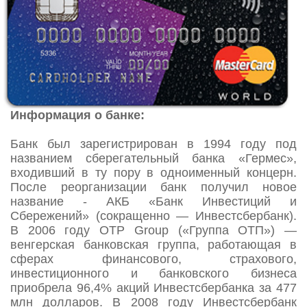
Информация о банке:
Банк был зарегистрирован в 1994 году под
названием сберегательный банка «Гермес»,
входивший в ту пору в одноименный концерн.
После реорганизации банк получил новое
название - АКБ «Банк Инвестиций и
Сбережений» (сокращенно — Инвестсбербанк).
В 2006 году OTP Group («Группа ОТП») —
венгерская банковская группа, работающая в
сферах финансового, страхового,
инвестиционного и банковского бизнеса
приобрела 96,4% акций Инвестсбербанка за 477
млн долларов. В 2008 году Инвестсбербанк