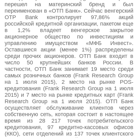
перешел на материнский бренд и был
переименован в «ОТП Банк». Сейчас венгерский
OTP Bank контролирует 97,86% акций
российской кредитной организации, пакетом еще
в 1,2% владеет венгерское закрытое
акционерное общество по инвестициям и
управлению имуществом «МФБ Инвест».
Оставшиеся акции (менее 1%) распределены
среди прочих акционеров. ОТП Банк входит в
число 50 крупнейших банков России. В
частности, ОТП Банк занимает 19 место среди
самых розничных банков (Frank Research Group
на 1 июля 2015), 2 место на рынке POS-
кредитования (Frank Research Group на 1 июля
2015) и 7 место на рынке кредитных карт (Frank
Research Group на 1 июля 2015). ОТП Банк
осуществляет обслуживание клиентов через
собственную сеть, которая состоит в настоящее
время из 28 217 точек потребительского
кредитования, 97 кредитно-кассовых офисов
(ККО), сети отделений из 137 точек клиентского