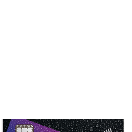
Кредитная карта Touch
Bank OTP Банка