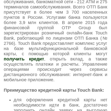
обслуживания, банкоматной сети - 212 АТМ и 275
терминалов самообслуживания. Всего ОТП Банк
присутствует в более чем 3 700 населенных
пунктов в России. Услугами банка пользуются
более 3,9 млн клиентов. В апреле 2015 года
финансовой группой OTP Group был
зарегистрирован розничный онлайн-банк Touch
Bank, работающий по лицензии ОТП Банка (№
2766). Touch Bank предоставляет комплекс услуг
на базе мультифункциональной банковской
карты, с помощью которой клиенты могут
получить кредит
, открыть вклад, а также
осуществлять платежи и расчеты. Управление
операциями происходит через сервисы
дистанционного обслуживания: интернет-банк и
мобильное приложение.
Преимущество кредитной карты Touch Bank:
для оформления кредитной карты нет
необходимости идти в банк, достаточно
заполнить онлайн заявку на выгодную