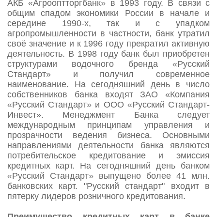
АКБ «Агрооптторгбанк» в 1993 году. В связи с
общим спадом экономики России в начале и
середине 1990-х, так и с упадком
агропромышленности в частности, банк утратил
своё значение и к 1996 году прекратил активную
деятельность. В 1998 году банк был приобретен
структурами водочного бренда «Русский
Стандарт» и получил современное
наименование. На сегодняшний день в число
собственников банка входят ЗАО «Компания
«Русский Стандарт» и ООО «Русский Стандарт-
Инвест». Менеджмент Банка следует
международным принципам управления и
прозрачности ведения бизнеса. Основными
направлениями деятельности банка являются
потребительское кредитование и эмиссия
кредитных карт. На сегодняшний день банком
«Русский Стандарт» выпущено более 41 млн.
банковских карт. "Русский стандарт" входит в
пятерку лидеров розничного кредитования.
Преимущество кредитных карт в банке