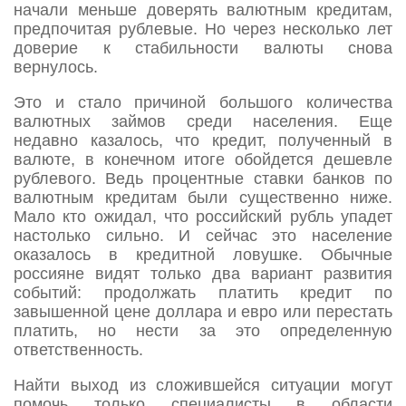
начали меньше доверять валютным кредитам,
предпочитая рублевые. Но через несколько лет
доверие к стабильности валюты снова
вернулось.
Это и стало причиной большого количества
валютных займов среди населения. Еще
недавно казалось, что кредит, полученный в
валюте, в конечном итоге обойдется дешевле
рублевого. Ведь процентные ставки банков по
валютным кредитам были существенно ниже.
Мало кто ожидал, что российский рубль упадет
настолько сильно. И сейчас это население
оказалось в кредитной ловушке. Обычные
россияне видят только два вариант развития
событий: продолжать платить кредит по
завышенной цене доллара и евро или перестать
платить, но нести за это определенную
ответственность.
Найти выход из сложившейся ситуации могут
помочь только специалисты в области