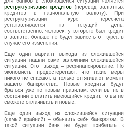
для банков в сложившейся ситуации является
реструктуризация кредитов
(перевод валютных
кредитов в национальную валюту). При
реструктуризации курс пересчета
устанавливается на текущий день,
соответственно, человек, у которого был кредит
в валюте, больше не будет зависеть от курса в
случае его изменения.
Еще один вариант выхода из сложившейся
ситуации нашли сами заложники сложившейся
ситуации. Этот выход – рефинансирование. Но
экономисты предостерегают, что такие меры
никого не спасают, а только оттягивают момент
вашего банкротства. Новые кредиты будут
браться уже по новым правилам, если вы не в
состоянии оплатить имеющийся кредит, то вы не
сможете оплачивать и новые.
Еще один выход из сложившейся ситуации
(самый крайний) – объявить себя банкротом. В
такой ситуации банк не будет прибегать к