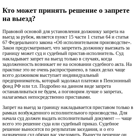
Кто может принять решение о запрете
на выезд?
Правовой основой для установления должнику запрета на
выезд за рубеж, является пункт 15 части 1 статьи 64 и статья
67 Федерального закона «Об исполнительном производстве».
Закон предусматривает, что запретить должнику выезжать за
границу может суд и судебный пристав-исполнитель. Суд
накладывает запрет на выезд только в случаях, когда
задолженность возникает не на основании судебного акта. На
практике это не очень распространено, в таких делах чаще
всего должником выступает индивидуальный
предприниматель, который задолжал платежи в Пенсионный
фонд РФ или т.п. Подробно на данном виде запрета
останавливаться не будем, а поговорим лучше о запретах,
налагаемых непосредственно приставами.
Запрет на выезд за границу накладывается приставом только в
рамках возбужденного исполнительного производства. Для
начала суд должен выдать исполнительный документ — чаще
всего это решение суда или судебный приказ. Судебное
решение выносится по результатам заседания, и о его
назначении суд обязан вас уведомить. Вынести решение он