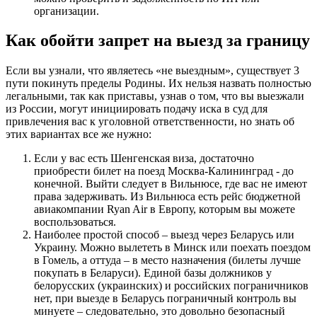
организации.
Как обойти запрет на выезд за границу
Если вы узнали, что являетесь «не выездным», существует 3
пути покинуть пределы Родины. Их нельзя назвать полностью
легальными, так как приставы, узнав о том, что вы выезжали
из России, могут инициировать подачу иска в суд для
привлечения вас к уголовной ответственности, но знать об
этих вариантах все же нужно:
Если у вас есть Шенгенская виза, достаточно
приобрести билет на поезд Москва-Калининград - до
конечной. Выйти следует в Вильнюсе, где вас не имеют
права задерживать. Из Вильнюса есть рейс бюджетной
авиакомпании Ryan Air в Европу, которым вы можете
воспользоваться.
Наиболее простой способ – выезд через Беларусь или
Украину. Можно вылететь в Минск или поехать поездом
в Гомель, а оттуда – в место назначения (билеты лучше
покупать в Беларуси). Единой базы должников у
белорусских (украинских) и российских пограничников
нет, при выезде в Беларусь пограничный контроль вы
минуете – следовательно, это довольно безопасный