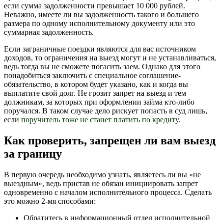
если сумма задолженности превышает 10 000 рублей.
Неважно, имеете ли вы задолженность такого и большего
размера по одному исполнительному документу или это
суммарная задолженность.
Если заграничные поездки являются для вас источником
доходов, то ограничения на выезд могут и не устанавливаться,
ведь тогда вы не сможете погасить заем. Однако для этого
понадобиться заключить с специальное соглашение-
обязательство, в котором будет указано, как и когда вы
выплатите свой долг. Не грозит запрет на выезд и тем
должникам, за которых при оформлении займа кто-либо
поручался. В таком случае дело рискует попасть в суд лишь,
если
поручитель тоже не станет платить по кредиту
.
Как проверить, запрещен ли вам выезд
за границу
В первую очередь необходимо узнать, являетесь ли вы «не
выездным», ведь пристав не обязан инициировать запрет
одновременно с началом исполнительного процесса. Сделать
это можно 2-мя способами:
Обратитесь в информационный отдел исполнительной