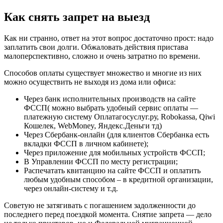
Как снять запрет на выезд
Как ни странно, ответ на этот вопрос достаточно прост: надо
заплатить свои долги. Обжаловать действия пристава
малоперспективно, сложно и очень затратно по времени.
Способов оплаты существует множество и многие из них
можно осуществить не выходя из дома или офиса:
Через банк исполнительных производств на сайте
ФССП( можно выбрать удобный сервис оплаты —
платежную систему Оплатагосуслуг.ру, Robokassa, Qiwi
Кошелек, WebMoney, Яндекс.Деньги тд)
Через Сбербанк-онлайн (для клиентов Сбербанка есть
вкладки ФССП в личном кабинете);
Через приложение для мобильных устройств ФССП;
В Управлении ФССП по месту регистрации;
Распечатать квитанцию на сайте ФССП и оплатить
любым удобным способом – в кредитной организации,
через онлайн-систему и т.д.
Советую не затягивать с погашением задолженности до
последнего перед поездкой момента. Снятие запрета — дело