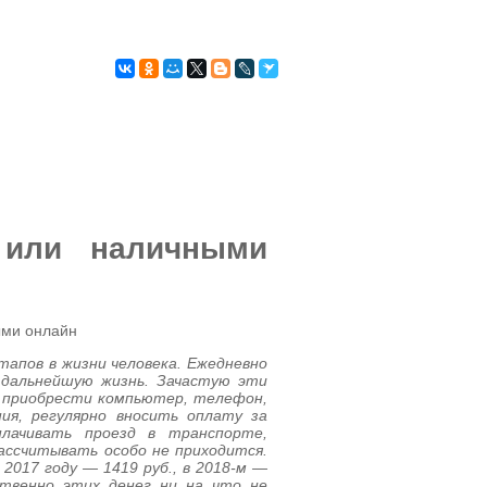
КРЕДИТНАЯ
КИ
ИСТОРИЯ
 или наличными
тапов в жизни человека. Ежедневно
 дальнейшую жизнь. Зачастую эти
 приобрести компьютер, телефон,
я, регулярно вносить оплату за
лачивать проезд в транспорте,
ассчитывать особо не приходится.
2017 году — 1419 руб., в 2018-м —
ственно этих денег ни на что не