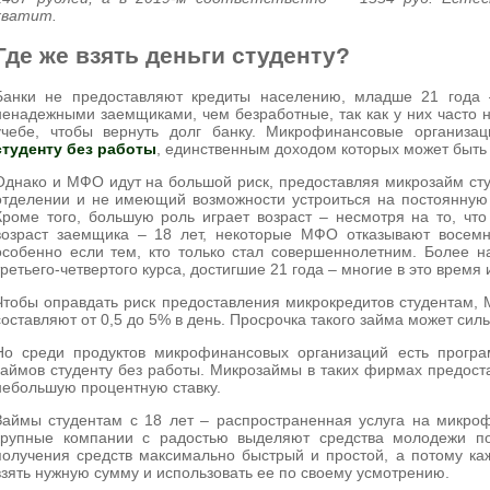
хватит.
Где же взять деньги студенту?
Банки не предоставляют кредиты населению, младше 21 года 
ненадежными заемщиками, чем безработные, так как у них часто н
учебе, чтобы вернуть долг банку. Микрофинансовые организа
студенту без работы
, единственным доходом которых может быть 
Однако и МФО идут на большой риск, предоставляя микрозайм ст
отделении и не имеющий возможности устроиться на постоянную 
Кроме того, большую роль играет возраст – несмотря на то, ч
возраст заемщика – 18 лет, некоторые МФО отказывают восемн
особенно если тем, кто только стал совершеннолетним. Более 
третьего-четвертого курса, достигшие 21 года – многие в это время 
Чтобы оправдать риск предоставления микрокредитов студентам,
составляют от 0,5 до 5% в день. Просрочка такого займа может сил
Но среди продуктов микрофинансовых организаций есть прогр
займов студенту без работы. Микрозаймы в таких фирмах предос
небольшую процентную ставку.
Займы студентам с 18 лет – распространенная услуга на микро
крупные компании с радостью выделяют средства молодежи п
получения средств максимально быстрый и простой, а потому к
взять нужную сумму и использовать ее по своему усмотрению.