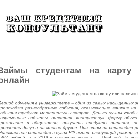
КРЕДИТЫ
МИКРОЗАЙМЫ
КРЕДИТ
Займы студентам на карту
онлайн
Период обучения в университете – один из самых насыщенных э
происходят разнообразные события, оказывающие влияние на
события требуют материальных затрат. Деньги нужны чтобы
современные гаджеты, оплатить контрактную форму обучени
проживание в общежитии, покупать продукты питания, оп
проводить досуг и на многое другое. При этом на стипендию р
Минимальная стипендия в вузах РФ имеет следующий размер: в 
1487 рублей, а в 2019-м соответственно — 1554 руб. Есте