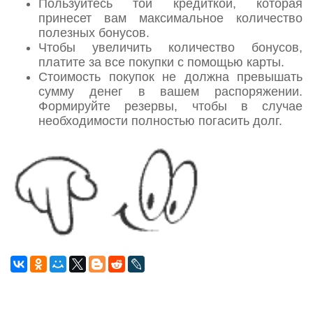
Пользуйтесь той кредиткой, которая
принесет вам максимальное количество
полезных бонусов.
Чтобы увеличить количество бонусов,
платите за все покупки с помощью карты.
Стоимость покупок не должна превышать
сумму денег в вашем распоряжении.
Формируйте резервы, чтобы в случае
необходимости полностью погасить долг.