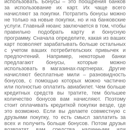
использовать. Бонусы – это поощрения банков
за использование их карт. Их чаще всего
начисляют за покупки. Потратить бонусы можно
не только на новые покупки, но и на банковские
услуги. Главный нюанс заключается в том, чтобы
правильно подобрать карту и бонусную
программу. Сначала определите, какая из ваших
карт позволяет зарабатывать больше остальных
с учетом ваших потребительских привычек и
предпочтений. Например, некоторые банки
предлагают бонусы, которые можно
использовать в магазинах-партнерах. Другие
начисляют бесплатные мили – разновидность
бонусов, с помощью которых можно частично
или полностью оплатить авиабилет. Чем больше
кредитных средств вы тратите, тем большее
количество бонусов вам начисляют. Поэтому
стоит оплачивать кредиткой покупки везде, где
это возможно. Если вы делаете совместную с
друзьями покупку, то есть смысл заплатить за
всех и получить больше бонусов. Потом друзья
возвратят вам средства наличными или