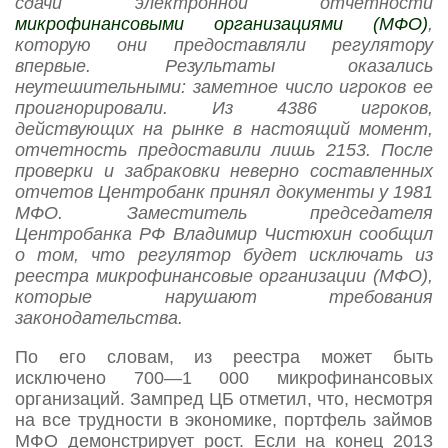
сдачи электронной отчетности
микрофинансовыми организациями (МФО)
,
которую они предоставляли регулятору
впервые. Результаты оказались
неутешительными: заметное число игроков ее
проигнорировали. Из 4386 игроков,
действующих на рынке в настоящий момент,
отчетность предоставили лишь 2153. После
проверки и забраковки неверно составленных
отчетов Центробанк принял документы у 1981
МФО. Заместитель председателя
Центробанка РФ Владимир Чистюхин сообщил
о том, что регулятор будет исключать из
реестра микрофинансовые организации (МФО),
которые нарушают требования
законодательства.
По его словам, из реестра может быть
исключено 700—1 000 микрофинансовых
организаций. Зампред ЦБ отметил, что, несмотря
на все трудности в экономике, портфель займов
МФО демонстрирует рост. Если на конец 2013