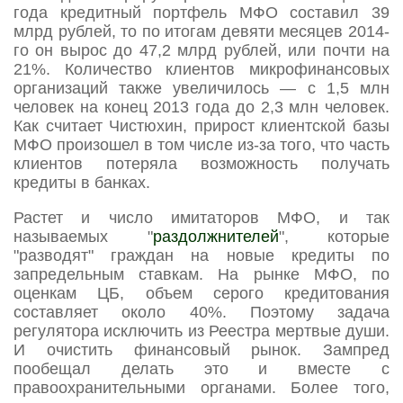
года кредитный портфель МФО составил 39
млрд рублей, то по итогам девяти месяцев 2014-
го он вырос до 47,2 млрд рублей, или почти на
21%. Количество клиентов микрофинансовых
организаций также увеличилось — с 1,5 млн
человек на конец 2013 года до 2,3 млн человек.
Как считает Чистюхин, прирост клиентской базы
МФО произошел в том числе из-за того, что часть
клиентов потеряла возможность получать
кредиты в банках.
Растет и число имитаторов МФО, и так
называемых "
раздолжнителей
", которые
"разводят" граждан на новые кредиты по
запредельным ставкам. На рынке МФО, по
оценкам ЦБ, объем серого кредитования
составляет около 40%. Поэтому задача
регулятора исключить из Реестра мертвые души.
И очистить финансовый рынок. Зампред
пообещал делать это и вместе с
правоохранительными органами. Более того,